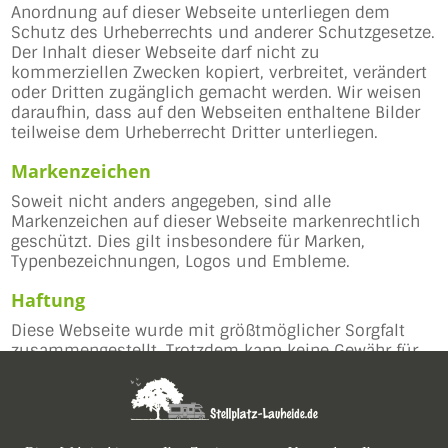
Anordnung auf dieser Webseite unterliegen dem
Schutz des Urheberrechts und anderer Schutzgesetze.
Der Inhalt dieser Webseite darf nicht zu
kommerziellen Zwecken kopiert, verbreitet, verändert
oder Dritten zugänglich gemacht werden. Wir weisen
daraufhin, dass auf den Webseiten enthaltene Bilder
teilweise dem Urheberrecht Dritter unterliegen.
Markenzeichen
Soweit nicht anders angegeben, sind alle
Markenzeichen auf dieser Webseite markenrechtlich
geschützt. Dies gilt insbesondere für Marken,
Typenbezeichnungen, Logos und Embleme.
Haftung
Diese Webseite wurde mit größtmöglicher Sorgfalt
zusammengestellt. Trotzdem kann keine Gewähr für
die Fehlerfreiheit und Genauigkeit der enthaltenen
Informationen übernommen werden. Jegliche Haftung
für Schäden, die direkt oder indirekt aus der
Benutzung dieser Webseite entstehen, wird